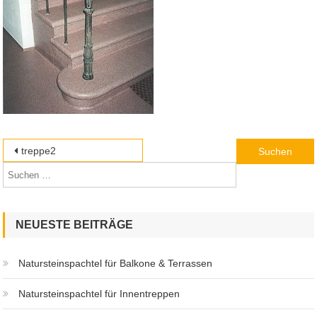
Beitragsnavigation
Suchen
treppe2
nach:
NEUESTE BEITRÄGE
Natursteinspachtel für Balkone & Terrassen
Natursteinspachtel für Innentreppen