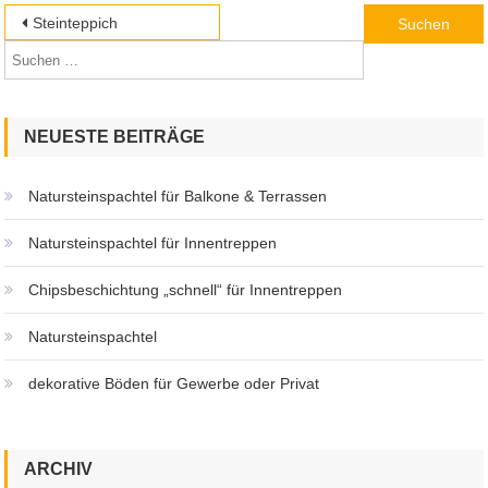
Beitragsnavigation
Suchen
Steinteppich
nach:
NEUESTE BEITRÄGE
Natursteinspachtel für Balkone & Terrassen
Natursteinspachtel für Innentreppen
Chipsbeschichtung „schnell“ für Innentreppen
Natursteinspachtel
dekorative Böden für Gewerbe oder Privat
ARCHIV