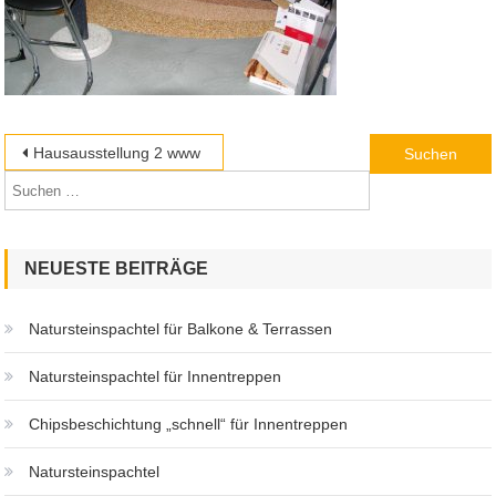
Beitragsnavigation
Suchen
Hausausstellung 2 www
nach:
NEUESTE BEITRÄGE
Natursteinspachtel für Balkone & Terrassen
Natursteinspachtel für Innentreppen
Chipsbeschichtung „schnell“ für Innentreppen
Natursteinspachtel