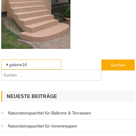
Beitragsnavigation
Suchen
galerie16
nach:
NEUESTE BEITRÄGE
Natursteinspachtel für Balkone & Terrassen
Natursteinspachtel für Innentreppen