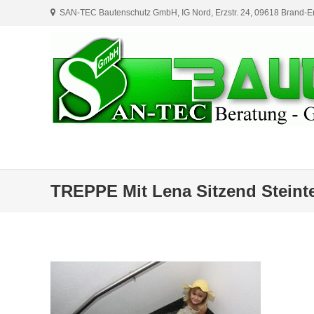
Skip
SAN-TEC Bautenschutz GmbH, IG Nord, Erzstr. 24, 09618 Brand-Er
to
content
TREPPE Mit Lena Sitzend Stein